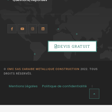
DEVIS GRATUIT
©
CMC SAS CARAIBE METALLIQUE CONSTRUCTION
2022. TOUS
DROITS RÉSERVÉS.
Mentions Légales
Politique de confidentialité