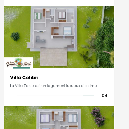
Villa Colibri
La Villa Zozio est un logement luxueux et intime.
04.