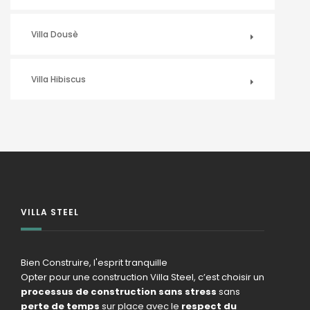
Villa Dousè
Villa Hibiscus
VILLA STEEL
Bien Construire, l'esprit tranquille
Opter pour une construction Villa Steel, c’est choisir un
processus de construction sans stress
sans
perte de temps
sur place avec le
respect du